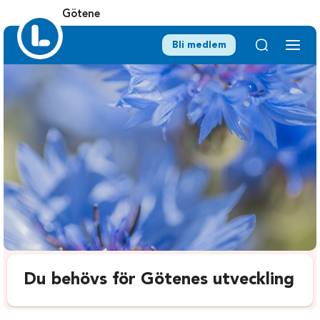
Götene
Bli medlem
Du behövs för Götenes utveckling