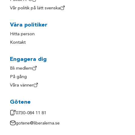
Vår politik på lätt svenska
Våra politiker
Hitta person
Kontakt
Engagera dig
Bli medlem
På gång
Våra vänner
Götene
0730-084 11 81
gotene@liberalerna.se