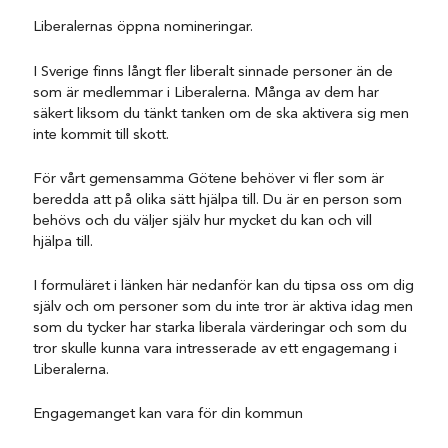
Liberalernas öppna nomineringar.
I Sverige finns långt fler liberalt sinnade personer än de
som är medlemmar i Liberalerna. Många av dem har
säkert liksom du tänkt tanken om de ska aktivera sig men
inte kommit till skott.
För vårt gemensamma Götene behöver vi fler som är
beredda att på olika sätt hjälpa till. Du är en person som
behövs och du väljer själv hur mycket du kan och vill
hjälpa till.
I formuläret i länken här nedanför kan du tipsa oss om dig
själv och om personer som du inte tror är aktiva idag men
som du tycker har starka liberala värderingar och som du
tror skulle kunna vara intresserade av ett engagemang i
Liberalerna.
Engagemanget kan vara för din kommun